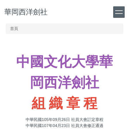
跳
華岡西洋劍社
到
主
要
內
首頁
容
區
中國文化大學華
岡西洋劍社
組 織 章 程
中華民國105年09月26日 社員大會訂定章程
中華民國107年04月23日 社員大會修正通過