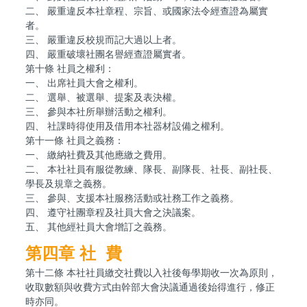
二、 嚴重違反本社章程、宗旨、或國家法令經查證為屬實
者。
三、 嚴重違反校規而記大過以上者。
四、 嚴重破壞社團名譽經查證屬實者。
第十條 社員之權利：
一、 出席社員大會之權利。
二、 選舉、被選舉、提案及表決權。
三、 參與本社所舉辦活動之權利。
四、 社課時得使用及借用本社器材設備之權利。
第十一條 社員之義務：
一、 繳納社費及其他應繳之費用。
二、 本社社員有服從教練、隊長、副隊長、社長、副社長、
學長及規章之義務。
三、 參與、支援本社服務活動或社務工作之義務。
四、 遵守社團章程及社員大會之決議案。
五、 其他經社員大會增訂之義務。
第四章 社 費
第十二條 本社社員繳交社費以入社後每學期收一次為原則，
收取數額與收費方式由幹部大會決議通過後始得進行，修正
時亦同。