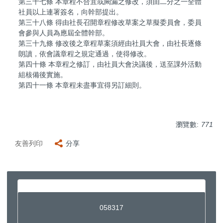
第三十七條 本章程不合宜或闕漏之修改，須由二分之一全體
社員以上連署簽名，向幹部提出。
第三十八條 得由社長召開章程修改草案之草擬委員會，委員
會參與人員為應屆全體幹部。
第三十九條 修改後之章程草案須經由社員大會，由社長逐條
朗讀，依會議章程之規定通過，使得修改。
第四十條 本章程之修訂，由社員大會決議後，送至課外活動
組核備後實施。
第四十一條 本章程未盡事宜得另訂細則。
瀏覽數:
771
友善列印
分享
0
5
8
3
1
7