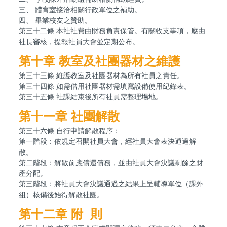
三、 體育室接洽相關行政單位之補助。
四、 畢業校友之贊助。
第三十二條 本社社費由財務負責保管。有關收支事項，應由
社長審核，提報社員大會並定期公布。
第十章
教室及社團器材之維護
第三十三條 維護教室及社團器材為所有社員之責任。
第三十四條 如需借用社團器材需填寫設備使用紀錄表。
第三十五條 社課結束後所有社員需整理場地。
第十一章 社團解散
第三十六條 自行申請解散程序：
第一階段：依規定召開社員大會，經社員大會表決通過解
散。
第二階段：解散前應償還債務，並由社員大會決議剩餘之財
產分配。
第三階段：將社員大會決議通過之結果上呈輔導單位（課外
組）核備後始得解散社團。
第十二章 附 則